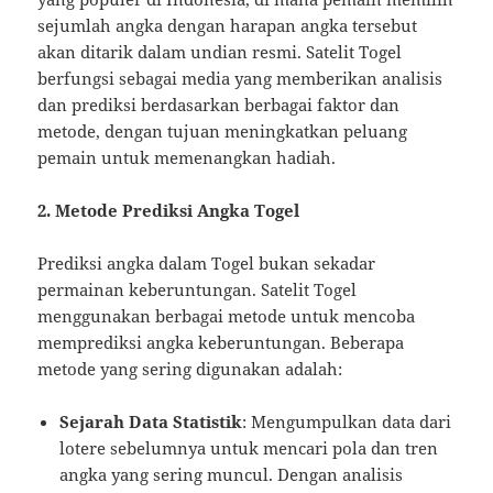
sejumlah angka dengan harapan angka tersebut
akan ditarik dalam undian resmi. Satelit Togel
berfungsi sebagai media yang memberikan analisis
dan prediksi berdasarkan berbagai faktor dan
metode, dengan tujuan meningkatkan peluang
pemain untuk memenangkan hadiah.
2. Metode Prediksi Angka Togel
Prediksi angka dalam Togel bukan sekadar
permainan keberuntungan. Satelit Togel
menggunakan berbagai metode untuk mencoba
memprediksi angka keberuntungan. Beberapa
metode yang sering digunakan adalah:
Sejarah Data Statistik
: Mengumpulkan data dari
lotere sebelumnya untuk mencari pola dan tren
angka yang sering muncul. Dengan analisis