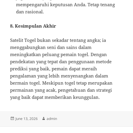
mempengaruhi keputusan Anda. Tetap tenang
dan rasional.
8. Kesimpulan Akhir
Satelit Togel bukan sekadar tentang angka; ia
menggabungkan seni dan sains dalam
meningkatkan peluang pemain togel. Dengan
pendekatan yang tepat dan penggunaan metode
prediksi yang baik, pemain dapat meraih
pengalaman yang lebih menyenangkan dalam
bermain togel. Meskipun togel tetap merupakan
permainan yang acak, pengetahuan dan strategi
yang baik dapat memberikan keunggulan.
Posted
Author
June 13, 2026
admin
on