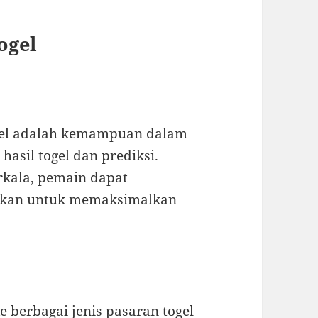
ogel
ogel adalah kemampuan dalam
hasil togel dan prediksi.
kala, pemain dapat
rikan untuk memaksimalkan
 berbagai jenis pasaran togel