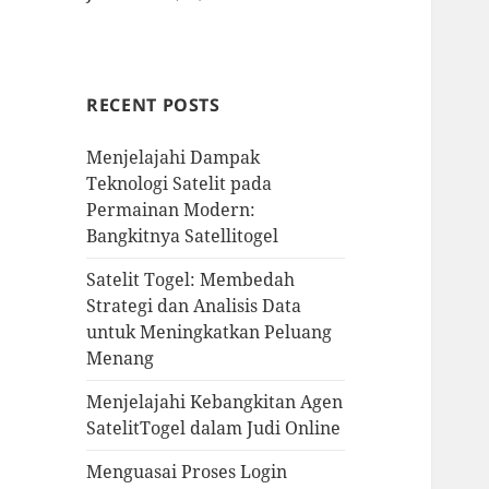
RECENT POSTS
Menjelajahi Dampak
Teknologi Satelit pada
Permainan Modern:
Bangkitnya Satellitogel
Satelit Togel: Membedah
Strategi dan Analisis Data
untuk Meningkatkan Peluang
Menang
Menjelajahi Kebangkitan Agen
SatelitTogel dalam Judi Online
Menguasai Proses Login