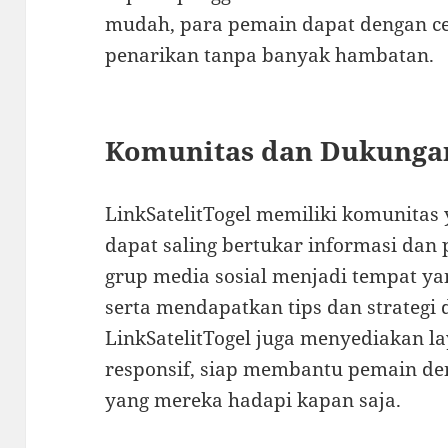
mudah, para pemain dapat dengan c
penarikan tanpa banyak hambatan.
Komunitas dan Dukunga
LinkSatelitTogel memiliki komunitas 
dapat saling bertukar informasi dan
grup media sosial menjadi tempat ya
serta mendapatkan tips dan strategi d
LinkSatelitTogel juga menyediakan l
responsif, siap membantu pemain de
yang mereka hadapi kapan saja.