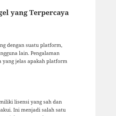
el yang Terpercaya
g dengan suatu platform,
engguna lain. Pengalaman
yang jelas apakah platform
iliki lisensi yang sah dan
iakui. Ini menjadi salah satu