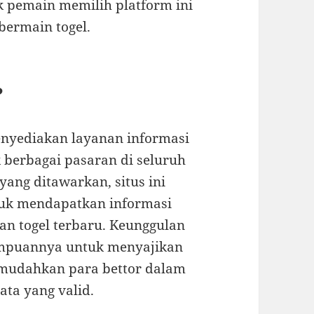
k pemain memilih platform ini
bermain togel.
?
menyediakan layanan informasi
 berbagai pasaran di seluruh
yang ditawarkan, situs ini
k mendapatkan informasi
ran togel terbaru. Keunggulan
ampuannya untuk menyajikan
memudahkan para bettor dalam
ta yang valid.