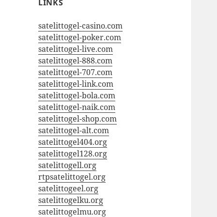
LINKS
satelittogel-casino.com
satelittogel-poker.com
satelittogel-live.com
satelittogel-888.com
satelittogel-707.com
satelittogel-link.com
satelittogel-bola.com
satelittogel-naik.com
satelittogel-shop.com
satelittogel-alt.com
satelittogel404.org
satelittogel128.org
satelittogell.org
rtpsatelittogel.org
satelittogeel.org
satelittogelku.org
satelittogelmu.org