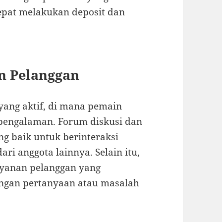
epat melakukan deposit dan
n Pelanggan
yang aktif, di mana pemain
 pengalaman. Forum diskusi dan
ng baik untuk berinteraksi
ari anggota lainnya. Selain itu,
ayanan pelanggan yang
ngan pertanyaan atau masalah