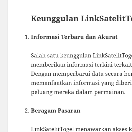
Keunggulan LinkSatelitT
Informasi Terbaru dan Akurat
Salah satu keunggulan LinkSatelitT
memberikan informasi terkini terkait 
Dengan memperbarui data secara ber
memanfaatkan informasi yang dibe
peluang mereka dalam permainan.
Beragam Pasaran
LinkSatelitTogel menawarkan akses ke