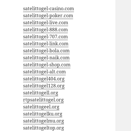
satelittogel-casino.com
satelittogel-poker.com
satelittogel-live.com
satelittogel-888.com
satelittogel-707.com
satelittogel-link.com
satelittogel-bola.com
satelittogel-naik.com
satelittogel-shop.com
satelittogel-alt.com
satelittogel404.org
satelittogel128.org
satelittogell.org
rtpsatelittogel.org
satelittogeel.org
satelittogelku.org
satelittogelmu.org
satelittogeltop.org