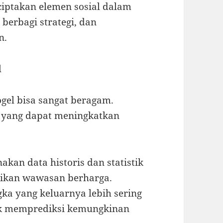
ciptakan elemen sosial dalam
berbagi strategi, dan
n.
l
ogel bisa sangat beragam.
 yang dapat meningkatkan
akan data historis dan statistik
rikan wawasan berharga.
ka yang keluarnya lebih sering
uk memprediksi kemungkinan