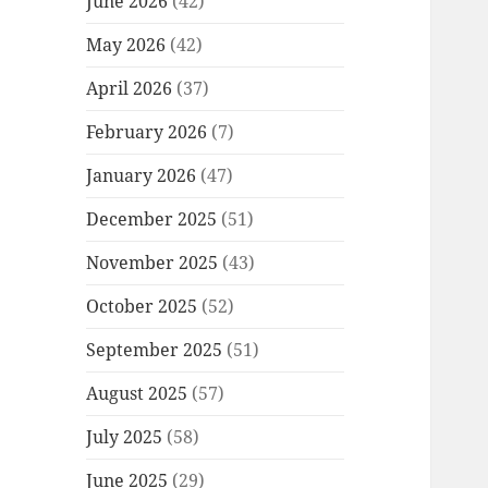
June 2026
(42)
May 2026
(42)
April 2026
(37)
February 2026
(7)
January 2026
(47)
December 2025
(51)
November 2025
(43)
October 2025
(52)
September 2025
(51)
August 2025
(57)
July 2025
(58)
June 2025
(29)