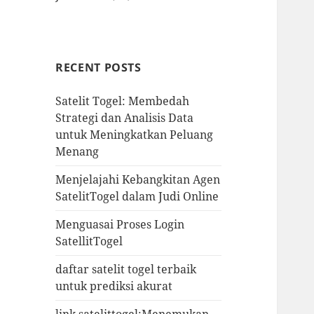
RECENT POSTS
Satelit Togel: Membedah
Strategi dan Analisis Data
untuk Meningkatkan Peluang
Menang
Menjelajahi Kebangkitan Agen
SatelitTogel dalam Judi Online
Menguasai Proses Login
SatellitTogel
daftar satelit togel terbaik
untuk prediksi akurat