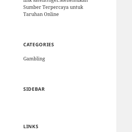
link satelittogel:Menemukan
Sumber Terpercaya untuk
Taruhan Online
CATEGORIES
Gambling
SIDEBAR
LINKS