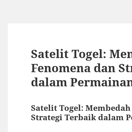
Satelit Togel: M
Fenomena dan Str
dalam Permaina
Satelit Togel: Membeda
Strategi Terbaik dalam 