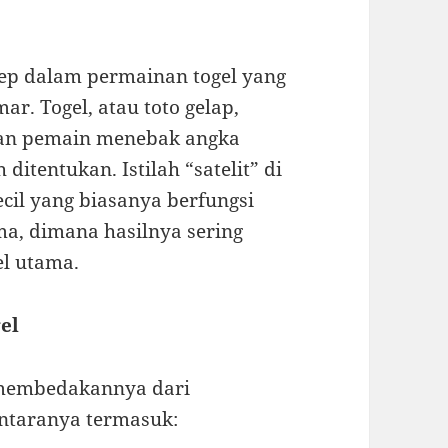
sep dalam permainan togel yang
r. Togel, atau toto gelap,
an pemain menebak angka
ditentukan. Istilah “satelit” di
cil yang biasanya berfungsi
ma, dimana hasilnya sering
el utama.
el
ng membedakannya dari
antaranya termasuk: