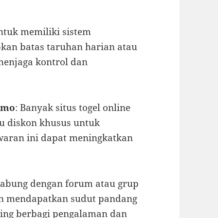
untuk memiliki sistem
kan batas taruhan harian atau
enjaga kontrol dan
omo
: Banyak situs togel online
u diskon khusus untuk
waran ini dapat meningkatkan
gabung dengan forum atau grup
in mendapatkan sudut pandang
ring berbagi pengalaman dan