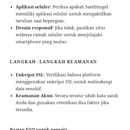
Aplikasi seluler
: Periksa apakah Satelittogel
memiliki aplikasi seluler untuk mengaktifkan
taruhan saat bepergian.
Desain responsif
: Jika tidak, pastikan situs
webnya ramah seluler untuk menjelajahi
smartphone yang mulus.
LANGKAH -LANGKAH KEAMANAN
Enkripsi SSL
: Verifikasi bahwa platform
menggunakan enkripsi SSL untuk melindungi
data sensitif.
Keamanan Akun
: Secara teratur ubah kata sandi
Anda dan gunakan otentikasi dua faktor jika
tersedia.
Bagian FAQ untuk pemula