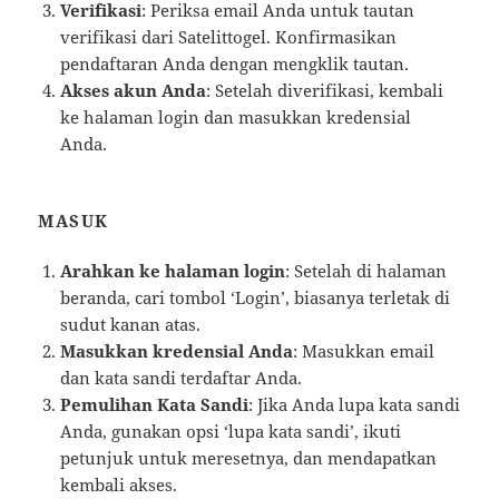
Verifikasi
: Periksa email Anda untuk tautan
verifikasi dari Satelittogel. Konfirmasikan
pendaftaran Anda dengan mengklik tautan.
Akses akun Anda
: Setelah diverifikasi, kembali
ke halaman login dan masukkan kredensial
Anda.
MASUK
Arahkan ke halaman login
: Setelah di halaman
beranda, cari tombol ‘Login’, biasanya terletak di
sudut kanan atas.
Masukkan kredensial Anda
: Masukkan email
dan kata sandi terdaftar Anda.
Pemulihan Kata Sandi
: Jika Anda lupa kata sandi
Anda, gunakan opsi ‘lupa kata sandi’, ikuti
petunjuk untuk meresetnya, dan mendapatkan
kembali akses.