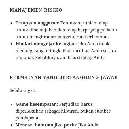
MANAJEMEN RISIKO
Tetapkan anggaran
: Tentukan jumlah tetap
untuk dibelanjakan dan tetap berpegang pada itu
untuk menghindari pengeluaran berlebihan.
Hindari mengejar kerugian
: Jika Anda tidak
menang, jangan tingkatkan taruhan Anda secara
impulsif. Sebaliknya, analisis strategi Anda.
PERMAINAN YANG BERTANGGUNG JAWAB
Selalu ingat:
Game kesempatan
: Perjudian harus
diperlakukan sebagai hiburan, bukan sumber
pendapatan.
Mencari bantuan jika perlu
: Jika Anda