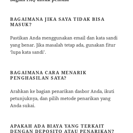
BAGAIMANA JIKA SAYA TIDAK BISA
MASUK?
Pastikan Anda menggunakan email dan kata sandi
yang benar. Jika masalah tetap ada, gunakan fitur
‘lupa kata sandi’.
BAGAIMANA CARA MENARIK
PENGHASILAN SAYA?
Arahkan ke bagian penarikan dasbor Anda, ikuti
petunjuknya, dan pilih metode penarikan yang
Anda sukai.
APAKAH ADA BIAYA YANG TERKAIT
DENGAN DEPOSITO ATAU PENARIKAN?