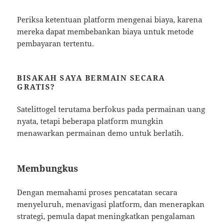
Periksa ketentuan platform mengenai biaya, karena
mereka dapat membebankan biaya untuk metode
pembayaran tertentu.
BISAKAH SAYA BERMAIN SECARA
GRATIS?
Satelittogel terutama berfokus pada permainan uang
nyata, tetapi beberapa platform mungkin
menawarkan permainan demo untuk berlatih.
Membungkus
Dengan memahami proses pencatatan secara
menyeluruh, menavigasi platform, dan menerapkan
strategi, pemula dapat meningkatkan pengalaman