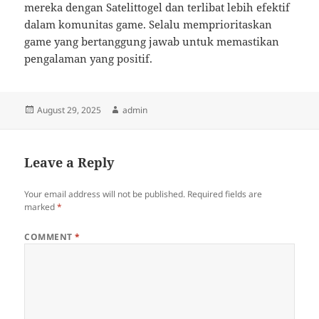
mereka dengan Satelittogel dan terlibat lebih efektif
dalam komunitas game. Selalu memprioritaskan
game yang bertanggung jawab untuk memastikan
pengalaman yang positif.
Posted
Author
August 29, 2025
admin
on
Leave a Reply
Your email address will not be published.
Required fields are
marked
*
COMMENT
*