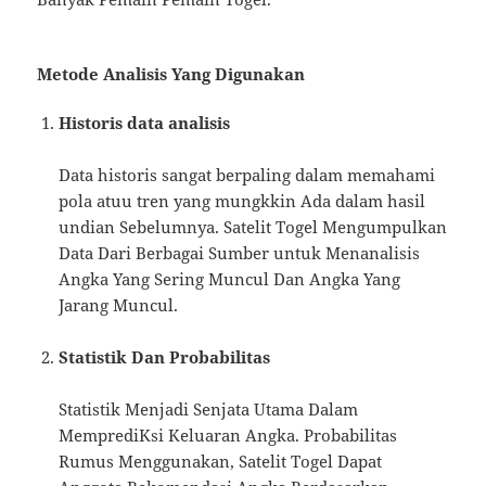
Metode Analisis Yang Digunakan
Historis data analisis
Data historis sangat berpaling dalam memahami
pola atuu tren yang mungkkin Ada dalam hasil
undian Sebelumnya. Satelit Togel Mengumpulkan
Data Dari Berbagai Sumber untuk Menanalisis
Angka Yang Sering Muncul Dan Angka Yang
Jarang Muncul.
Statistik Dan Probabilitas
Statistik Menjadi Senjata Utama Dalam
MemprediKsi Keluaran Angka. Probabilitas
Rumus Menggunakan, Satelit Togel Dapat