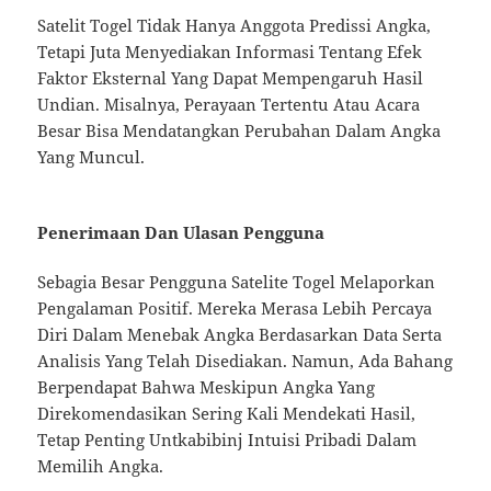
Satelit Togel Tidak Hanya Anggota Predissi Angka,
Tetapi Juta Menyediakan Informasi Tentang Efek
Faktor Eksternal Yang Dapat Mempengaruh Hasil
Undian. Misalnya, Perayaan Tertentu Atau Acara
Besar Bisa Mendatangkan Perubahan Dalam Angka
Yang Muncul.
Penerimaan Dan Ulasan Pengguna
Sebagia Besar Pengguna Satelite Togel Melaporkan
Pengalaman Positif. Mereka Merasa Lebih Percaya
Diri Dalam Menebak Angka Berdasarkan Data Serta
Analisis Yang Telah Disediakan. Namun, Ada Bahang
Berpendapat Bahwa Meskipun Angka Yang
Direkomendasikan Sering Kali Mendekati Hasil,
Tetap Penting Untkabibinj Intuisi Pribadi Dalam
Memilih Angka.