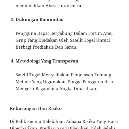
memudahkan Aksses informasi.
Dukungan Komunitas
Pengguna Dapat Bergabung Dalam Forum Atau
Grup Yang Diadakan Oleh Satelit Togel Untuci
Berbagi Prediaksis Dan Saran.
Metodologi Yang Transparan
Satelit Togel Menyediakan Penjelasan Tentang
Metode Yang Digunakan, Singga Pengguna Bisa
Mengerti Bagaimana Angka Dihasilkan.
Kekurangan Dan Risiko
Di Balik Semua Kelebihan, Adaapa Risiko Yang Haru
Diperhatikan. Predissi Yang Diberikan Tidak Selalu