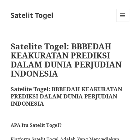
Satelit Togel
MENU
AND
WIDGETS
Satelite Togel: BBBEDAH
KEAKURATAN PREDIKSI
DALAM DUNIA PERJUDIAN
INDONESIA
Satelite Togel: BBBEDAH KEAKURATAN
PREDIKSI DALAM DUNIA PERJUDIAN
INDONESIA
APA Itu Satelit Togel?
Platform Satelit Togel Adalah Yang Menyediakan