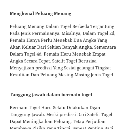
Menghenal Peluang Menang
Peluang Menang Dalam Togel Berbeda Tergantung
Pada Jenis Permainanya. Misalnya, Dalam Togel 2d,
Pemain Hanya Perlu Menebak Dua Angka Yang
Akan Keluar Dari Sekian Banyak Angka. Sementara
Dalam Togel 4d, Pemain Haru Menebak Empat
Angka Secara Tepat. Satelit Togel Berusiaa
Menyajikan predissi Yang Sesiai gelangat Tingkat
Kesulitan Dan Peluang Masing-Masing Jenis Togel.
Tanggung jawab dalam bermain togel
Bermain Togel Haru Selalu Dilakukan Dgan
Tanggung Jawab. Meski predissi Dari Satelit Togel
Dapat Meningkatkan Peluang, Tetap Perjudian
Membawa Risiko Yang Tinggi. Sangat Penting Bagi