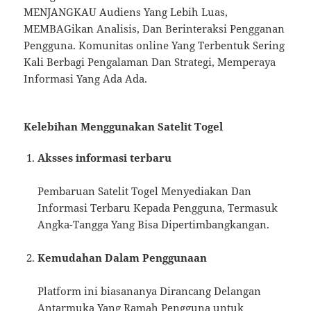
MENJANGKAU Audiens Yang Lebih Luas,
MEMBAGikan Analisis, Dan Berinteraksi Pengganan
Pengguna. Komunitas online Yang Terbentuk Sering
Kali Berbagi Pengalaman Dan Strategi, Memperaya
Informasi Yang Ada Ada.
Kelebihan Menggunakan Satelit Togel
Aksses informasi terbaru
Pembaruan Satelit Togel Menyediakan Dan
Informasi Terbaru Kepada Pengguna, Termasuk
Angka-Tangga Yang Bisa Dipertimbangkangan.
Kemudahan Dalam Penggunaan
Platform ini biasananya Dirancang Delangan
Antarmuka Yang Ramah Pengguna untuk